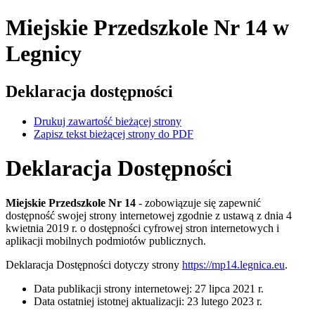
Miejskie Przedszkole Nr 14
w
Legnicy
Deklaracja dostępności
Drukuj zawartość bieżącej strony
Zapisz tekst bieżącej strony do PDF
Deklaracja Dostępności
Miejskie Przedszkole Nr 14
- zobowiązuje się zapewnić
dostępność swojej
strony internetowej
zgodnie z ustawą z dnia 4
kwietnia 2019 r. o dostępności cyfrowej stron internetowych i
aplikacji mobilnych podmiotów publicznych.
Deklaracja Dostępności dotyczy strony
https://mp14.legnica.eu
.
Data publikacji strony internetowej:
27 lipca 2021 r.
Data ostatniej istotnej aktualizacji:
23 lutego 2023 r.