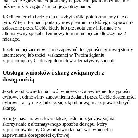
Na Twoje zgłoszenie odpowiemy najszybciej jak to możliwe, nie
później niż w ciągu 7 dni od jego otrzymania.
Jeżeli ten termin będzie dla nas zbyt krótki poinformujemy Cię o
tym. W tej informacji podamy nowy termin, do którego poprawimy
zgłoszone przez Ciebie błędy lub przygotujemy informacje w
alternatywny sposób. Ten nowy termin nie będzie dłuższy niż 2
miesiące.
Jeżeli nie będziemy w stanie zapewnić dostępności cyfrowej strony
internetowej lub treści, wskazanej w Twoim żądaniu,
zaproponujemy Ci dostęp do nich w alternatywny sposób.
Obsługa wniosków i skarg związanych z
dostępnością
Jeżeli w odpowiedzi na Twój wniosek o zapewnienie dostępności
cyfrowej, odmówimy zapewnienia żądanej przez Ciebie dostępności
cyfrowej, a Ty nie zgadzasz się z tą odmową, masz prawo złożyć
skargę.
Skargę masz prawo złożyć także, jeśli nie zgadzasz się na
skorzystanie z alternatywnego sposobu dostępu, który
zaproponowaliśmy Ci w odpowiedzi na Twój wniosek o
zapewnienie dostępności cyfrowej.