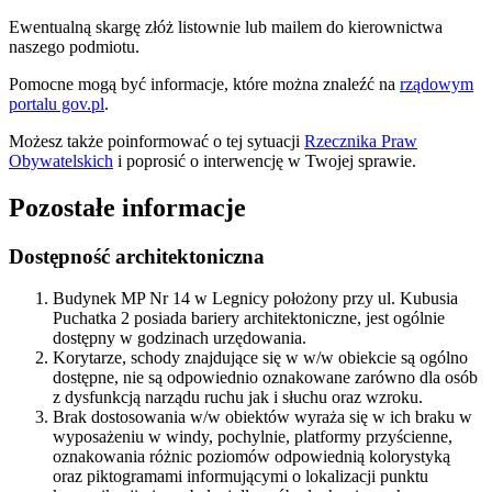
Ewentualną skargę złóż listownie lub mailem do kierownictwa
naszego podmiotu.
Pomocne mogą być informacje, które można znaleźć na
rządowym
portalu gov.pl
.
Możesz także poinformować o tej sytuacji
Rzecznika Praw
Obywatelskich
i poprosić o interwencję w Twojej sprawie.
Pozostałe informacje
Dostępność architektoniczna
Budynek MP Nr 14 w Legnicy położony przy ul. Kubusia
Puchatka 2 posiada bariery architektoniczne, jest ogólnie
dostępny w godzinach urzędowania.
Korytarze, schody znajdujące się w w/w obiekcie są ogólno
dostępne, nie są odpowiednio oznakowane zarówno dla osób
z dysfunkcją narządu ruchu jak i słuchu oraz wzroku.
Brak dostosowania w/w obiektów wyraża się w ich braku w
wyposażeniu w windy, pochylnie, platformy przyścienne,
oznakowania różnic poziomów odpowiednią kolorystyką
oraz piktogramami informującymi o lokalizacji punktu