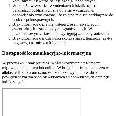
komunikacji niewerbalnej dla osób głuchoniemych.
W pobliżu wszystkich wymienionych lokalizacji na
parkingach publicznych znajdują się wyznaczone,
odpowiednio oznakowane i bezpłatne miejsca parkingowe do
osób niepełnosprawnych.
Brak informacji o prawie wstępu z psem asystującym i
ewentualnych uzasadnionych ograniczeniach. W
przedmiotowym zakresie nie występują żadne ograniczenia.
Brak informacji o możliwości skorzystania z tłumacza języka
migowego na miejscu lub online.
Dostępność komunikacyjno-informacyjna
W przedszkolu brak jest możliwości skorzystania z tłumacza
migowego na miejscu lub online. W budynku nie ma oznaczeń w
alfabecie Braille'a ani oznaczeń kontrastowych lub w druku
powiększonym dla osób niewidomych i słabowidzących oraz pętli
indukcyjnych.