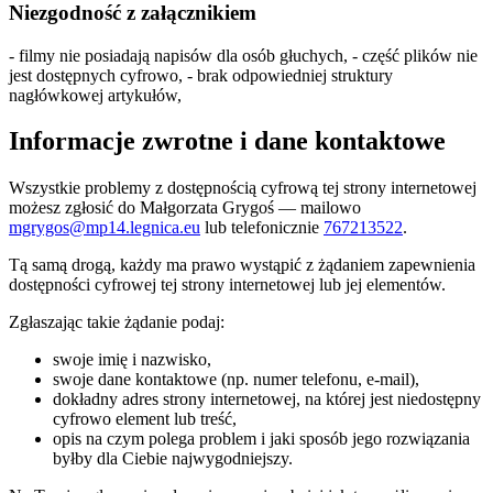
Niezgodność z załącznikiem
- filmy nie posiadają napisów dla osób głuchych, - część plików nie
jest dostępnych cyfrowo, - brak odpowiedniej struktury
nagłówkowej artykułów,
Informacje zwrotne i dane kontaktowe
Wszystkie problemy z dostępnością cyfrową tej strony internetowej
możesz zgłosić do
Małgorzata Grygoś
— mailowo
mgrygos@mp14.legnica.eu
lub telefonicznie
767213522
.
Tą samą drogą, każdy ma prawo wystąpić z żądaniem zapewnienia
dostępności cyfrowej tej strony internetowej lub jej elementów.
Zgłaszając takie żądanie podaj:
swoje imię i nazwisko,
swoje dane kontaktowe (np. numer telefonu, e-mail),
dokładny adres strony internetowej, na której jest niedostępny
cyfrowo element lub treść,
opis na czym polega problem i jaki sposób jego rozwiązania
byłby dla Ciebie najwygodniejszy.