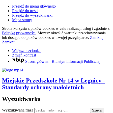
Przejdź do menu głównego
Przejdź do treści
Przejdź do wyszukiwarki
Mapa strony
Strona korzysta z plików
cookies
w celu realizacji usług i zgodnie z
Polityką prywatności
. Możesz określić warunki przechowywania
lub dostępu do plików
cookies
w Twojej przeglądarce.
Zamknij
Zamknij
Większa czcionka
Zmień kontrast
Strona główna - Biuletyn Informacji Publicznej
Miejskie Przedszkole Nr 14
w Legnicy
-
Standardy ochrony małoletnich
Wyszukiwarka
Wyszukiwana fraza
Szukaj