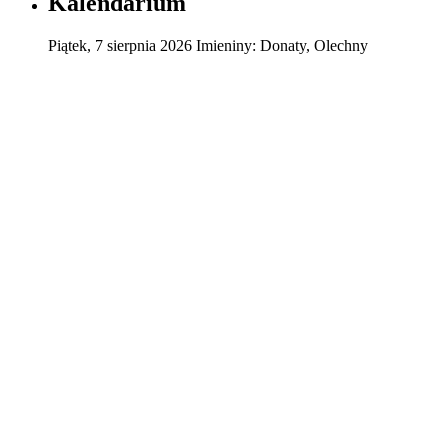
Kalendarium
Piątek
,
7
sierpnia
2026
Imieniny:
Donaty, Olechny