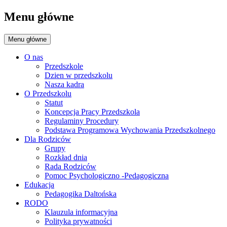
Menu główne
Menu główne
O nas
Przedszkole
Dzien w przedszkolu
Nasza kadra
O Przedszkolu
Statut
Koncepcja Pracy Przedszkola
Regulaminy Procedury
Podstawa Programowa Wychowania Przedszkolnego
Dla Rodziców
Grupy
Rozkład dnia
Rada Rodziców
Pomoc Psychologiczno -Pedagogiczna
Edukacja
Pedagogika Daltońska
RODO
Klauzula informacyjna
Polityka prywatności