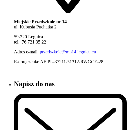
Miejskie Przedszkole nr 14
ul. Kubusia Puchatka 2
59-220 Legnica
tel.: 76 721 35 22
Adres e-mail:
przedszkole@mp14.legnica.eu
E-doręczenia: AE PL-37211-51312-RWGCE-28
Napisz do nas