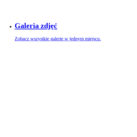
Galeria zdjęć
Zobacz wszystkie galerie w jednym miejscu.